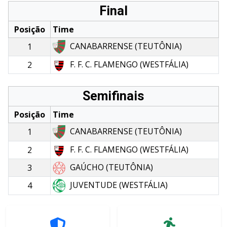
Final
Posição
Time
CANABARRENSE (TEUTÔNIA)
1
F. F. C. FLAMENGO (WESTFÁLIA)
2
Semifinais
Posição
Time
CANABARRENSE (TEUTÔNIA)
1
F. F. C. FLAMENGO (WESTFÁLIA)
2
GAÚCHO (TEUTÔNIA)
3
JUVENTUDE (WESTFÁLIA)
4