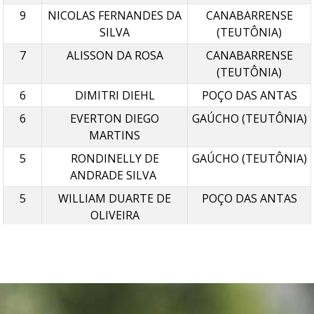
9
NICOLAS FERNANDES DA
CANABARRENSE
SILVA
(TEUTÔNIA)
7
ALISSON DA ROSA
CANABARRENSE
(TEUTÔNIA)
6
DIMITRI DIEHL
POÇO DAS ANTAS
6
EVERTON DIEGO
GAÚCHO (TEUTÔNIA)
MARTINS
5
RONDINELLY DE
GAÚCHO (TEUTÔNIA)
ANDRADE SILVA
5
WILLIAM DUARTE DE
POÇO DAS ANTAS
OLIVEIRA
4
WILLIAN ALEXANDRE
POÇO DAS ANTAS
KOCHENBORGER
4
ANDREI LUIS MACEDO
CANABARRENSE
ROSA
(TEUTÔNIA)