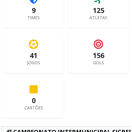
9
125
TIMES
ATLETAS
41
156
JOGOS
GOLS
0
CARTÕES
4° CAMPEONATO INTERMUNICIPAL SICRED