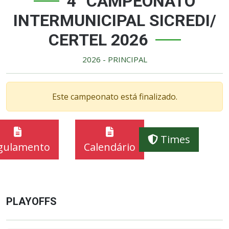
4° CAMPEONATO
INTERMUNICIPAL SICREDI/
CERTEL 2026
2026 - PRINCIPAL
Este campeonato está finalizado.
Times
gulamento
Calendário
PLAYOFFS