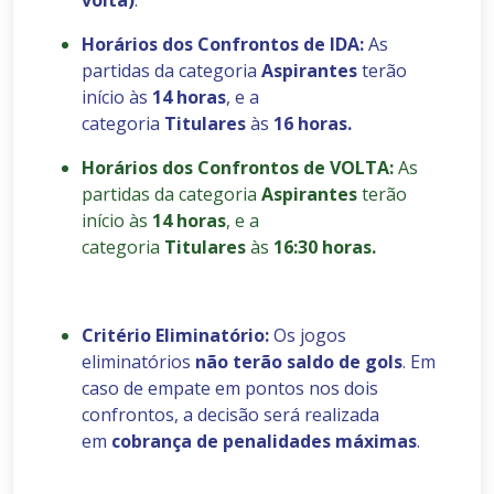
volta)
.
Horários dos Confrontos de IDA:
As
partidas da categoria
Aspirantes
terão
início às
14 horas
, e a
categoria
Titulares
às
16 horas.
Horários dos Confrontos de VOLTA:
As
partidas da categoria
Aspirantes
terão
início às
14 horas
, e a
categoria
Titulares
às
16:30 horas.
Critério Eliminatório:
Os jogos
eliminatórios
não terão saldo de gols
. Em
caso de empate em pontos nos dois
confrontos, a decisão será realizada
em
cobrança de penalidades máximas
.