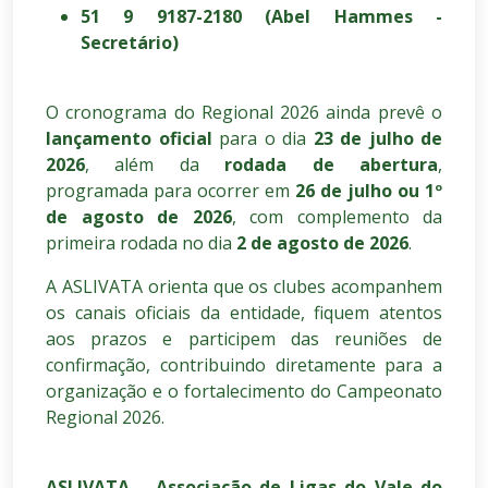
51 9 9187-2180 (Abel Hammes -
Secretário)
O cronograma do Regional 2026 ainda prevê o
lançamento oficial
para o dia
23 de julho de
2026
, além da
rodada de abertura
,
programada para ocorrer em
26 de julho ou 1º
de agosto de 2026
, com complemento da
primeira rodada no dia
2 de agosto de 2026
.
A ASLIVATA orienta que os clubes acompanhem
os canais oficiais da entidade, fiquem atentos
aos prazos e participem das reuniões de
confirmação, contribuindo diretamente para a
organização e o fortalecimento do Campeonato
Regional 2026.
ASLIVATA – Associação de Ligas do Vale do