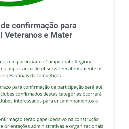
s de confirmação para
l Veteranos e Mater
ados em participar do Campeonato Regional
er
a importância de observarem atentamente os
niões oficiais da competição.
 prazo para confirmação de participação será até
 clubes confirmados destas categorias ocorrerá
 clubes interessados para encaminhamentos e
onfirmação terão papel decisivo na construção
e orientações administrativas e organizacionais,