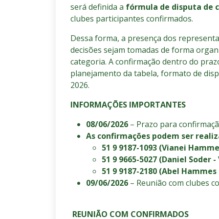
será definida a
fórmula de disputa de 
clubes participantes confirmados.
Dessa forma, a presença dos representa
decisões sejam tomadas de forma organi
categoria. A confirmação dentro do praz
planejamento da tabela, formato de disp
2026.
INFORMAÇÕES IMPORTANTES
08/06/2026
– Prazo para confirmaçã
As confirmações podem ser realiz
51 9 9187-1093 (Vianei Hamme
51 9 9665-5027 (Daniel Soder -
51 9 9187-2180 (Abel Hammes -
09/06/2026
– Reunião com clubes co
REUNIÃO COM CONFIRMADOS