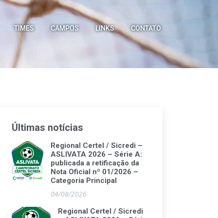
TIMES
CAMPOS
LINKS
CONTATO
Últimas notícias
Regional Certel / Sicredi –
ASLIVATA 2026 – Série A:
publicada a retificação da
Nota Oficial nº 01/2026 –
Categoria Principal
04/08/2026
Regional Certel / Sicredi