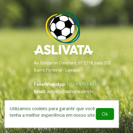
Av. Benjamin Constant, nº 2718, sala 203
Bairro Florestal - Lajeado
Fone/WhatsApp:
(51) 9 9797-8950
Email:
aslivata@aslivata.com.br
Utilizamos cookies para garantir que você
Ok
tenha a melhor experiência em nosso site.