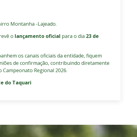
airro Montanha -Lajeado.
revê o
lançamento oficial
para o dia
23 de
nhem os canais oficiais da entidade, fiquem
niões de confirmação, contribuindo diretamente
do Campeonato Regional 2026.
le do Taquari