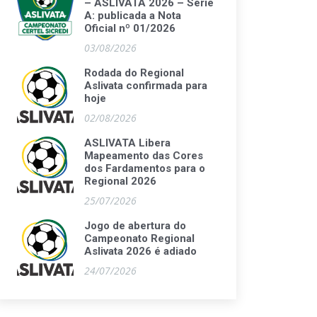
– ASLIVATA 2026 – Série
A: publicada a Nota
Oficial nº 01/2026
03/08/2026
Rodada do Regional
Aslivata confirmada para
hoje
02/08/2026
ASLIVATA Libera
Mapeamento das Cores
dos Fardamentos para o
Regional 2026
25/07/2026
Jogo de abertura do
Campeonato Regional
Aslivata 2026 é adiado
24/07/2026