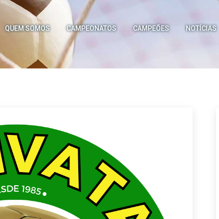
QUEM SOMOS
CAMPEONATOS
CAMPEÕES
NOTÍCIAS