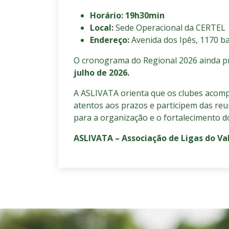
Horário: 19h30min
Local:
Sede Operacional da CERTEL
Endereço:
Avenida dos Ipês, 1170 b
O cronograma do Regional 2026 ainda p
julho de 2026.
A ASLIVATA orienta que os clubes acompa
atentos aos prazos e participem das reu
para a organização e o fortalecimento 
ASLIVATA – Associação de Ligas do Va