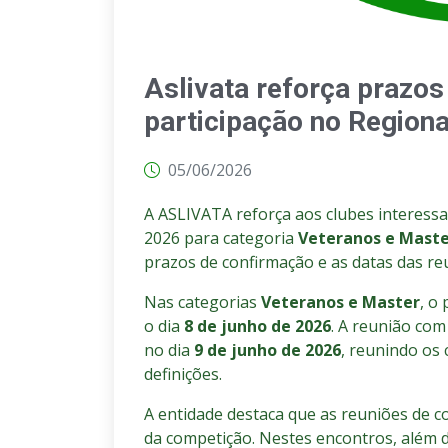
Aslivata reforça prazo
participação no Regiona
05/06/2026
A ASLIVATA reforça aos clubes interess
2026 para categoria
Veteranos e Mast
prazos de confirmação e as datas das reu
Nas categorias
Veteranos e Master
, o
o dia
8 de junho de 2026
. A reunião com
no dia
9 de junho de 2026
, reunindo os
definições.
A entidade destaca que as reuniões de c
da competição. Nestes encontros, além d