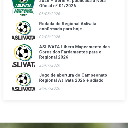
2026 – Série A: publicada a Nota
Oficial nº 01/2026
03/08/2026
Rodada do Regional Aslivata
confirmada para hoje
02/08/2026
ASLIVATA Libera Mapeamento das
Cores dos Fardamentos para o
Regional 2026
25/07/2026
Jogo de abertura do Campeonato
Regional Aslivata 2026 é adiado
24/07/2026