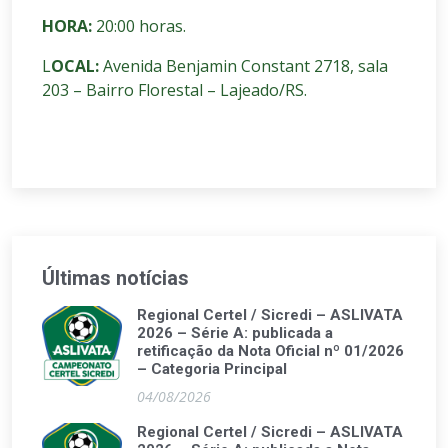
HORA:
20:00 horas.
L
OCAL:
Avenida Benjamin Constant 2718, sala
203 – Bairro Florestal – Lajeado/RS.
Últimas notícias
Regional Certel / Sicredi – ASLIVATA
2026 – Série A: publicada a
retificação da Nota Oficial nº 01/2026
– Categoria Principal
04/08/2026
Regional Certel / Sicredi – ASLIVATA