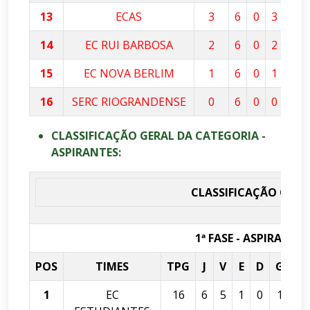
13
ECAS
3
6
0
3
3
14
EC RUI BARBOSA
2
6
0
2
4
15
EC NOVA BERLIM
1
6
0
1
5
16
SERC RIOGRANDENSE
0
6
0
0
6
CLASSIFICAÇÃO GERAL DA CATEGORIA -
ASPIRANTES:
CLASSIFICAÇÃO GERA
1ª FASE - ASPIRANTES
POS
TIMES
TPG
J
V
E
D
GP
1
EC
16
6
5
1
0
16