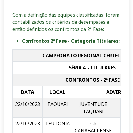
Com a definição das equipes classificadas, foram
contabilizados os critérios de desempates e
então definidos os confrontos da 2ª Fase:
Confrontos 2ª Fase - Categoria Titulares:
CAMPEONATO REGIONAL CERTEL / SIC
SÉRIA A - TITULARES
CONFRONTOS - 2ª FASE
DATA
LOCAL
ADVERSÁRI
22/10/2023
TAQUARI
JUVENTUDE
X
TAQUARI
22/10/2023
TEUTÔNIA
GR
X
CANABARRENSE