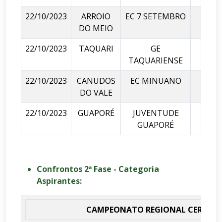
22/10/2023
ARROIO
EC 7 SETEMBRO
X
DO MEIO
22/10/2023
TAQUARI
GE
X
TAQUARIENSE
22/10/2023
CANUDOS
EC MINUANO
X
DO VALE
22/10/2023
GUAPORÉ
JUVENTUDE
X
GUAPORÉ
Confrontos 2ª Fase - Categoria
Aspirantes:
CAMPEONATO REGIONAL CERTEL / 