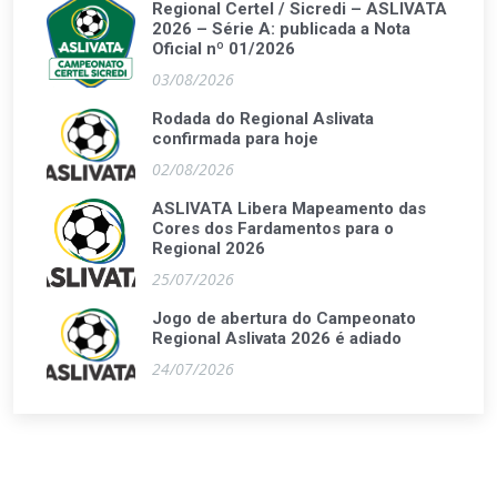
Regional Certel / Sicredi – ASLIVATA
2026 – Série A: publicada a Nota
Oficial nº 01/2026
03/08/2026
Rodada do Regional Aslivata
confirmada para hoje
02/08/2026
ASLIVATA Libera Mapeamento das
Cores dos Fardamentos para o
Regional 2026
25/07/2026
Jogo de abertura do Campeonato
Regional Aslivata 2026 é adiado
24/07/2026