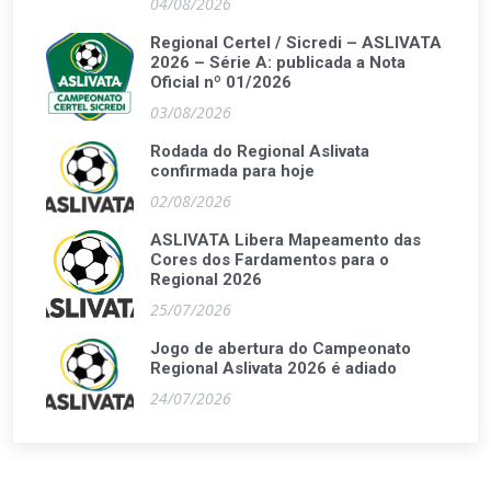
04/08/2026
Regional Certel / Sicredi – ASLIVATA
2026 – Série A: publicada a Nota
Oficial nº 01/2026
03/08/2026
Rodada do Regional Aslivata
confirmada para hoje
02/08/2026
ASLIVATA Libera Mapeamento das
Cores dos Fardamentos para o
Regional 2026
25/07/2026
Jogo de abertura do Campeonato
Regional Aslivata 2026 é adiado
24/07/2026