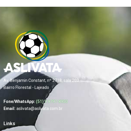
Av. Benjamin Constant, nº 2718, sala 203
Bairro Florestal - Lajeado
Fone/WhatsApp:
(51) 9 9797-8950
Email:
aslivata@aslivata.com.br
Links