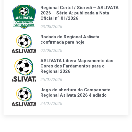
Regional Certel / Sicredi – ASLIVATA
2026 – Série A: publicada a Nota
Oficial nº 01/2026
03/08/2026
Rodada do Regional Aslivata
confirmada para hoje
02/08/2026
ASLIVATA Libera Mapeamento das
Cores dos Fardamentos para o
Regional 2026
25/07/2026
Jogo de abertura do Campeonato
Regional Aslivata 2026 é adiado
24/07/2026