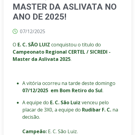
MASTER DA ASLIVATA NO
ANO DE 2025!
07/12/2025
O
E. C. SÃO LUIZ
conquistou o título do
Campeonato Regional CERTEL / SICREDI -
Master da Aslivata 2025
.
A vitória ocorreu na tarde deste domingo
07/12/2025
em Bom Retiro do Sul
.
A equipe do
E. C. São Luiz
venceu pelo
placar de 3X0, a equipe do
Rudibar F. C.
na
decisão.
Campeão:
E. C. São Luiz.