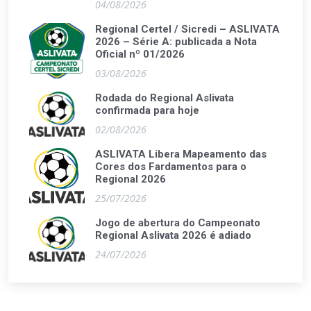
04/08/2026
Regional Certel / Sicredi – ASLIVATA
2026 – Série A: publicada a Nota
Oficial nº 01/2026
03/08/2026
Rodada do Regional Aslivata
confirmada para hoje
02/08/2026
ASLIVATA Libera Mapeamento das
Cores dos Fardamentos para o
Regional 2026
25/07/2026
Jogo de abertura do Campeonato
Regional Aslivata 2026 é adiado
24/07/2026