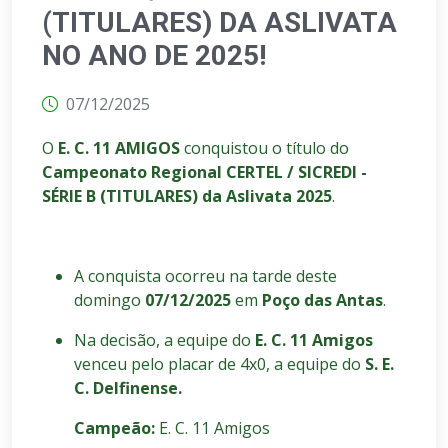
(TITULARES) DA ASLIVATA
NO ANO DE 2025!
07/12/2025
O
E. C. 11 AMIGOS
conquistou o título do
Campeonato Regional CERTEL / SICREDI -
SÉRIE B (TITULARES) da Aslivata 2025
.
A conquista ocorreu na tarde deste
domingo
07/12/2025
em
Poço das Antas
.
Na decisão, a equipe do
E. C. 11 Amigos
venceu pelo placar de 4x0, a equipe do
S. E.
C. Delfinense.
Campeão:
E. C. 11 Amigos