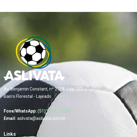
Av. Benjamin Constant, nº 2718, sala 203
Bairro Florestal - Lajeado
Fone/WhatsApp:
(51) 9 9797-8950
Email:
aslivata@aslivata.com.br
Links