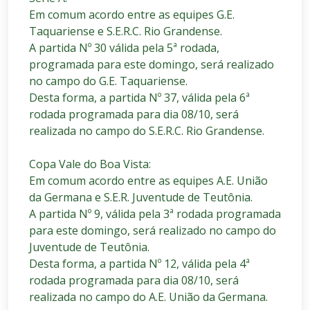
Em comum acordo entre as equipes G.E.
Taquariense e S.E.R.C. Rio Grandense.
A partida Nº 30 válida pela 5ª rodada,
programada para este domingo, será realizado
no campo do G.E. Taquariense.
Desta forma, a partida Nº 37, válida pela 6ª
rodada programada para dia 08/10, será
realizada no campo do S.E.R.C. Rio Grandense.
Copa Vale do Boa Vista:
Em comum acordo entre as equipes A.E. União
da Germana e S.E.R. Juventude de Teutônia.
A partida Nº 9, válida pela 3ª rodada programada
para este domingo, será realizado no campo do
Juventude de Teutônia.
Desta forma, a partida Nº 12, válida pela 4ª
rodada programada para dia 08/10, será
realizada no campo do A.E. União da Germana.