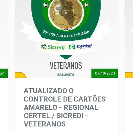
024
07/10/2024
ATUALIZADO O
CONTROLE DE CARTÕES
AMARELO - REGIONAL
CERTEL / SICREDI -
VETERANOS