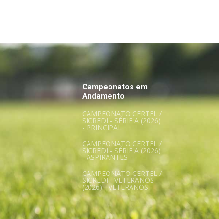
Campeonatos em
Andamento
CAMPEONATO CERTEL /
SICREDI - SÉRIE A (2026)
- PRINCIPAL
CAMPEONATO CERTEL /
SICREDI - SÉRIE A (2026)
- ASPIRANTES
CAMPEONATO CERTEL /
SICREDI - VETERANOS
(2026) - VETERANOS