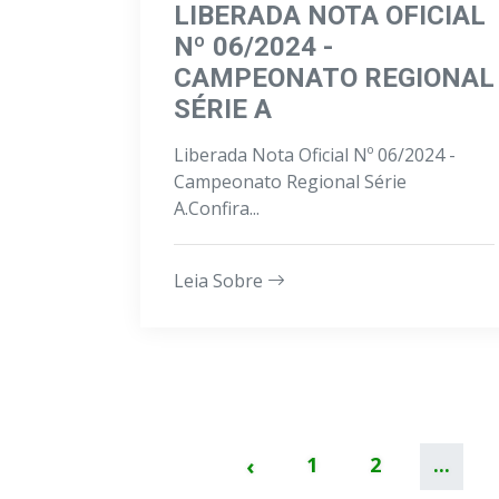
LIBERADA NOTA OFICIAL
Nº 06/2024 -
CAMPEONATO REGIONAL
SÉRIE A
Liberada Nota Oficial Nº 06/2024 -
Campeonato Regional Série
A.Confira...
Leia Sobre
‹
1
2
...