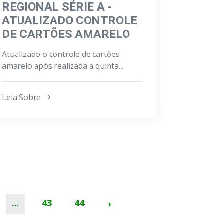
REGIONAL SÉRIE A -
ATUALIZADO CONTROLE
DE CARTÕES AMARELO
Atualizado o controle de cartões
amarelo após realizada a quinta...
Leia Sobre
...
43
44
›