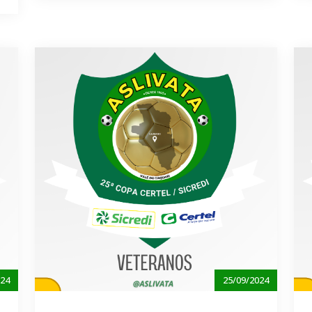
024
25/09/2024