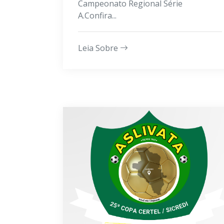
Campeonato Regional Série
A.Confira...
Leia Sobre