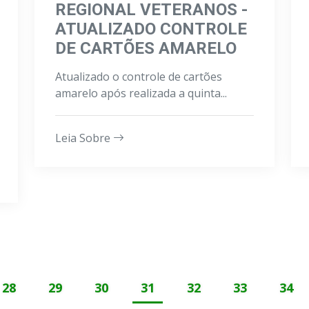
REGIONAL VETERANOS -
ATUALIZADO CONTROLE
DE CARTÕES AMARELO
Atualizado o controle de cartões
amarelo após realizada a quinta...
Leia Sobre
28
29
30
31
32
33
34