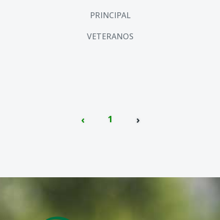
PRINCIPAL
VETERANOS
‹
1
›