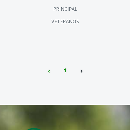
PRINCIPAL
VETERANOS
‹
1
›