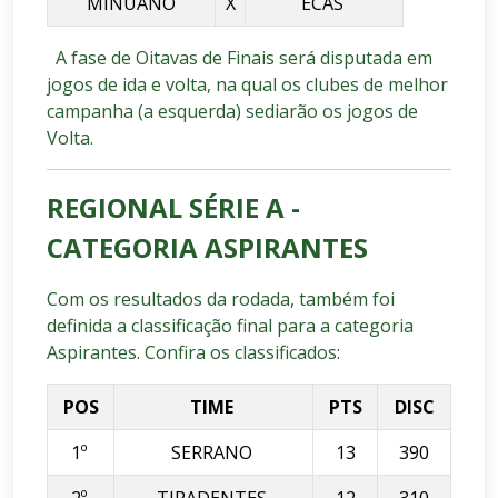
MINUANO
X
ECAS
A
fase de Oitavas de Finais será disputada em
jogos de ida e volta, na qual os clubes de melhor
campanha (a esquerda) sediarão os jogos de
Volta.
REGIONAL SÉRIE A -
CATEGORIA ASPIRANTES
Com os resultados da rodada, também foi
definida a classificação final para a categoria
Aspirantes. Confira os classificados:
POS
TIME
PTS
DISC
1º
SERRANO
13
390