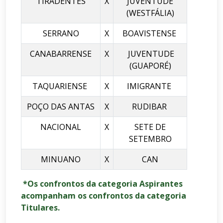
TIRADENTES
X
JUVENTUDE
(WESTFÁLIA)
SERRANO
X
BOAVISTENSE
CANABARRENSE
X
JUVENTUDE
(GUAPORÉ)
TAQUARIENSE
X
IMIGRANTE
POÇO DAS ANTAS
X
RUDIBAR
NACIONAL
X
SETE DE
SETEMBRO
MINUANO
X
CAN
*Os confrontos da categoria Aspirantes
acompanham os confrontos da categoria
Titulares.