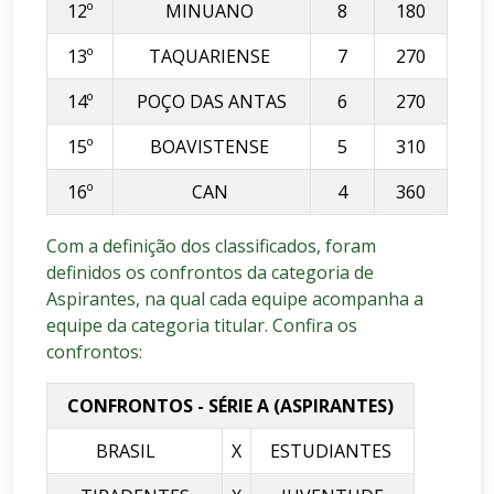
12º
MINUANO
8
180
13º
TAQUARIENSE
7
270
14º
POÇO DAS ANTAS
6
270
15º
BOAVISTENSE
5
310
16º
CAN
4
360
Com a definição dos classificados, foram
definidos os confrontos da categoria de
Aspirantes, na qual cada equipe acompanha a
equipe da categoria titular. Confira os
confrontos:
CONFRONTOS - SÉRIE A (ASPIRANTES)
BRASIL
X
ESTUDIANTES