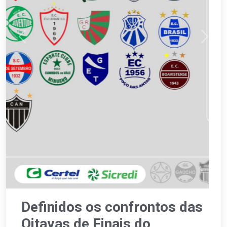
Previous
Next
Definidos os confrontos das
Oitavas de Finais do