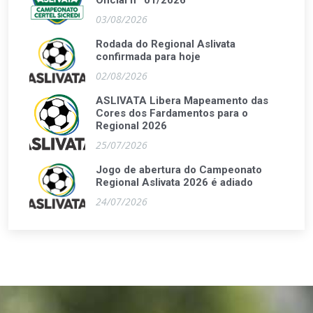
Oficial nº 01/2026
03/08/2026
Rodada do Regional Aslivata
confirmada para hoje
02/08/2026
ASLIVATA Libera Mapeamento das
Cores dos Fardamentos para o
Regional 2026
25/07/2026
Jogo de abertura do Campeonato
Regional Aslivata 2026 é adiado
24/07/2026