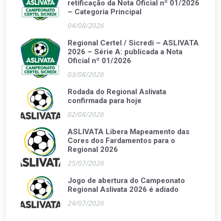
retificação da Nota Oficial nº 01/2026
– Categoria Principal
04/08/2026
Regional Certel / Sicredi – ASLIVATA
2026 – Série A: publicada a Nota
Oficial nº 01/2026
03/08/2026
Rodada do Regional Aslivata
confirmada para hoje
02/08/2026
ASLIVATA Libera Mapeamento das
Cores dos Fardamentos para o
Regional 2026
25/07/2026
Jogo de abertura do Campeonato
Regional Aslivata 2026 é adiado
24/07/2026