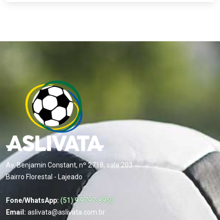
Av. Benjamin Constant, nº 2718, sala 203
Bairro Florestal - Lajeado
Fone/WhatsApp:
(51) 9 9797-8950
Email:
aslivata@aslivata.com.br