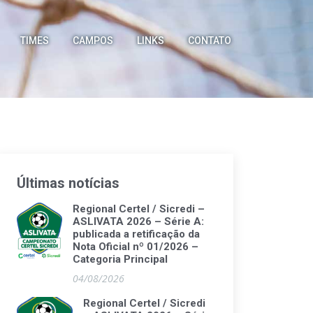
TIMES
CAMPOS
LINKS
CONTATO
Últimas notícias
Regional Certel / Sicredi –
ASLIVATA 2026 – Série A:
publicada a retificação da
Nota Oficial nº 01/2026 –
Categoria Principal
04/08/2026
Regional Certel / Sicredi