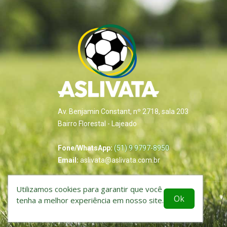
Av. Benjamin Constant, nº 2718, sala 203
Bairro Florestal - Lajeado
Fone/WhatsApp:
(51) 9 9797-8950
Email:
aslivata@aslivata.com.br
Utilizamos cookies para garantir que você
Ok
tenha a melhor experiência em nosso site.