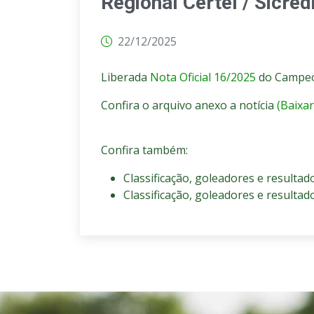
Regional Certel / Sicredi
22/12/2025
Liberada
Nota Oficial 16/2025
do Campeona
Confira o arquivo anexo a notícia
(Baixar
Confira também:
Classificação, goleadores e resulta
Classificação, goleadores e resulta