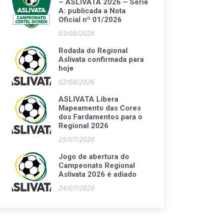
– ASLIVATA 2026 – Série
A: publicada a Nota
Oficial nº 01/2026
03/08/2026
Rodada do Regional
Aslivata confirmada para
hoje
02/08/2026
ASLIVATA Libera
Mapeamento das Cores
dos Fardamentos para o
Regional 2026
25/07/2026
Jogo de abertura do
Campeonato Regional
Aslivata 2026 é adiado
24/07/2026