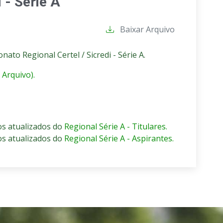
 - Série A
Baixar Arquivo
to Regional Certel / Sicredi - Série A.
 Arquivo).
dos atualizados do
Regional Série A - Titulares.
dos atualizados do
Regional Série A - Aspirantes.