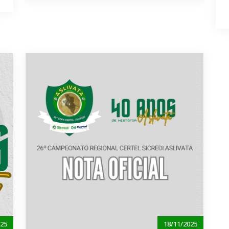
025
18/11/2025