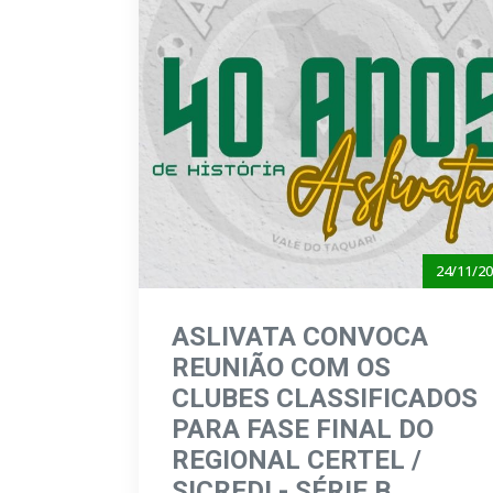
24/11/2
ASLIVATA CONVOCA
REUNIÃO COM OS
CLUBES CLASSIFICADOS
PARA FASE FINAL DO
REGIONAL CERTEL /
SICREDI - SÉRIE B,